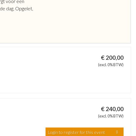
rgt voor een
 de dag. Opgelet,
€ 200,00
(excl. 0% BTW)
€ 240,00
(excl. 0% BTW)
Login to register for this event