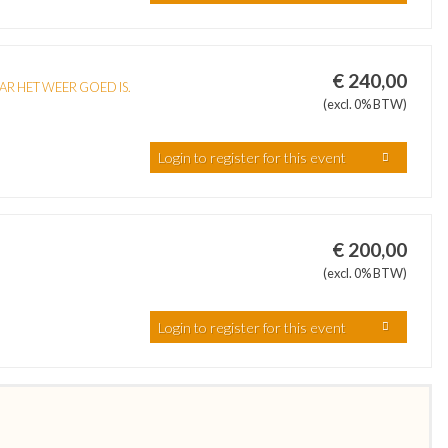
€ 240,00
AAR HET WEER GOED IS.
(excl. 0% BTW)
Login to register for this event
€ 200,00
(excl. 0% BTW)
Login to register for this event