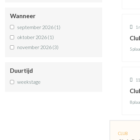
Wanneer
september 2026
(1)
1 
oktober 2026
(1)
Clu
november 2026
(3)
5 pla
Duurtijd
11
weekstage
Clu
8 pla
CLUB