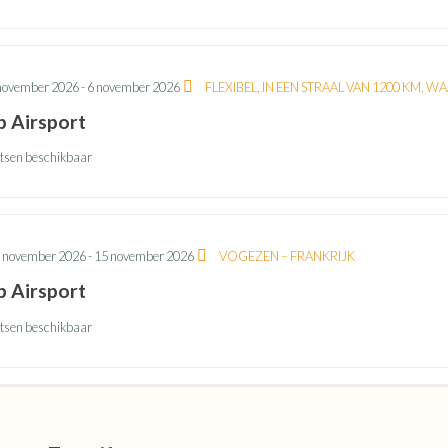
november 2026
-
6 november 2026
FLEXIBEL, IN EEN STRAAL VAN 1200 KM, W
b Airsport
atsen beschikbaar
 november 2026
-
15 november 2026
VOGEZEN – FRANKRIJK
b Airsport
atsen beschikbaar